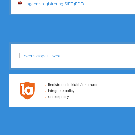
Ungdomsregistrering StFF (PDF)
Registrera din klubb/din grupp
Integritetspolicy
Cookiepolicy