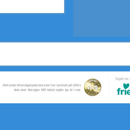
laget.se
Det enda föreningssystemet som har hamnat på IDG:s
lista över Sveriges 100 bästa sajter sju år i rad.