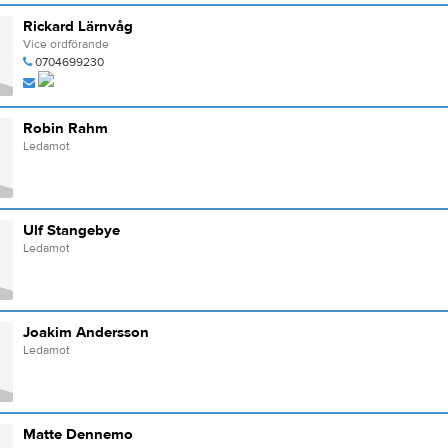
Rickard Lärnvåg
Vice ordförande
0704699230
Robin Rahm
Ledamot
Ulf Stangebye
Ledamot
Joakim Andersson
Ledamot
Matte Dennemo